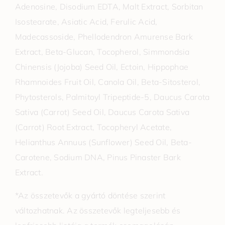
Adenosine, Disodium EDTA, Malt Extract, Sorbitan
Isostearate, Asiatic Acid, Ferulic Acid,
Madecassoside, Phellodendron Amurense Bark
Extract, Beta-Glucan, Tocopherol, Simmondsia
Chinensis (Jojoba) Seed Oil, Ectoin, Hippophae
Rhamnoides Fruit Oil, Canola Oil, Beta-Sitosterol,
Phytosterols, Palmitoyl Tripeptide-5, Daucus Carota
Sativa (Carrot) Seed Oil, Daucus Carota Sativa
(Carrot) Root Extract, Tocopheryl Acetate,
Helianthus Annuus (Sunflower) Seed Oil, Beta-
Carotene, Sodium DNA, Pinus Pinaster Bark
Extract.
*Az összetevők a gyártó döntése szerint
változhatnak. Az összetevők legteljesebb és