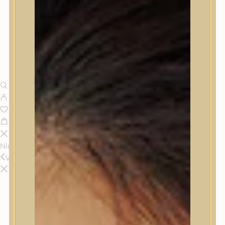
Nincsenek termékek a kosárban.
Vissza
Termékek
Termékek
Trendi