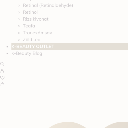
Retinal (Retinaldehyde)
Retinol
Rizs kivonat
Teafa
Tranexámsav
Zöld tea
K-BEAUTY OUTLET
K-Beauty Blog