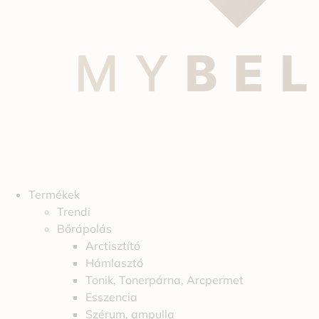
Termékek
Trendi
Bőrápolás
Arctisztító
Hámlasztó
Tonik, Tonerpárna, Arcpermet
Esszencia
Szérum, ampulla