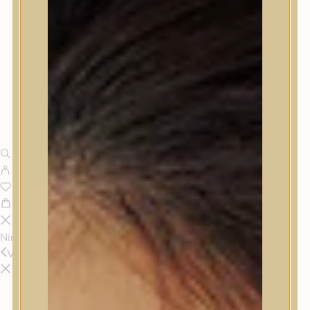
Nincsenek termékek a kosárban.
Vissza
Termékek