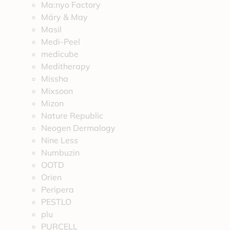
Ma:nyo Factory
Máry & May
Masil
Medi-Peel
medicube
Meditherapy
Missha
Mixsoon
Mizon
Nature Republic
Neogen Dermalogy
Nine Less
Numbuzin
OOTD
Orien
Peripera
PESTLO
plu
PURCELL