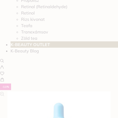
Propolisz
Retinal (Retinaldehyde)
Retinol
Rizs kivonat
Teafa
Tranexámsav
Zöld tea
K-BEAUTY OUTLET
K-Beauty Blog
-11%