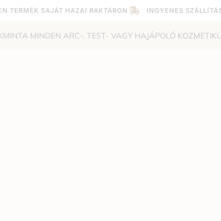
EN TERMÉK SAJÁT HAZAI RAKTÁRON
INGYENES SZÁLLÍTÁ
KMINTA MINDEN ARC-, TEST- VAGY HAJÁPOLÓ KOZMETIK