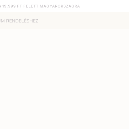
S 19.999 FT FELETT MAGYARORSZÁGRA
UM RENDELÉSHEZ