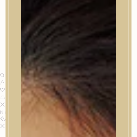
Nincsenek termékek a kosárban.
Vissza