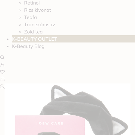
Retinol
Rizs kivonat
Teafa
Tranexámsav
Zöld tea
K-BEAUTY OUTLET
K-Beauty Blog