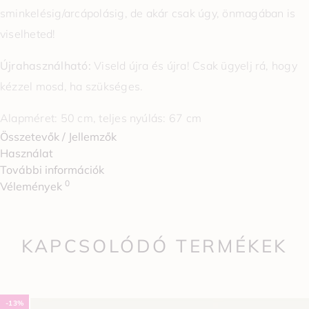
sminkelésig/arcápolásig, de akár csak úgy, önmagában is
viselheted!
Újrahasználható:
Viseld újra és újra! Csak ügyelj rá, hogy
kézzel mosd, ha szükséges.
Alapméret: 50 cm, teljes nyúlás: 67 cm
Összetevők / Jellemzők
Használat
További információk
0
Vélemények
KAPCSOLÓDÓ TERMÉKEK
-13%