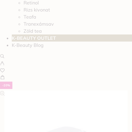
Retinol
Rizs kivonat
Teafa
Tranexámsav
Zöld tea
K-BEAUTY OUTLET
K-Beauty Blog
-20%