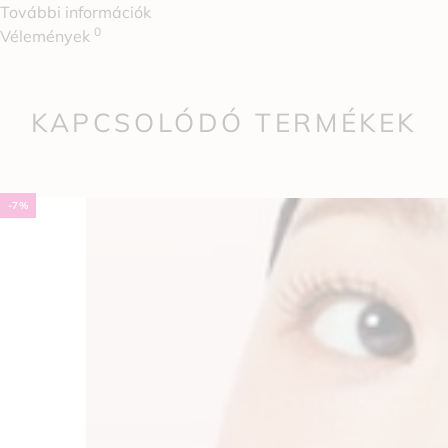
További információk
0
Vélemények
KAPCSOLÓDÓ TERMÉKEK
-7%