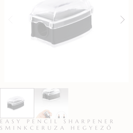
EASY PENCIL SHARPENER
SMINKCERUZA HEGYEZŐ