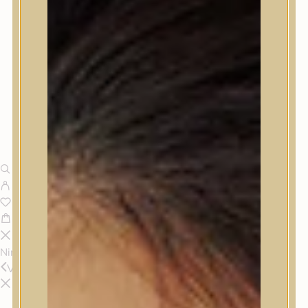
Nincsenek termékek a kosárban.
Vissza