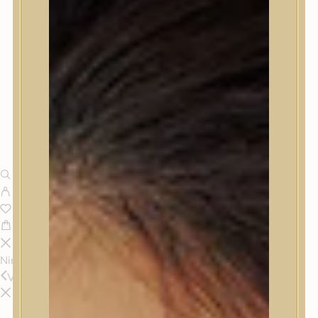
Nincsenek termékek a kosárban.
Vissza