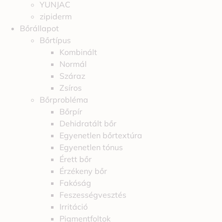
YUNJAC
zipiderm
Bőrállapot
Bőrtípus
Kombinált
Normál
Száraz
Zsíros
Bőrprobléma
Bőrpír
Dehidratált bőr
Egyenetlen bőrtextúra
Egyenetlen tónus
Érett bőr
Érzékeny bőr
Fakóság
Feszességvesztés
Irritáció
Pigmentfoltok