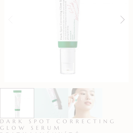
DARK SPOT CORRECTING
GLOW SERUM