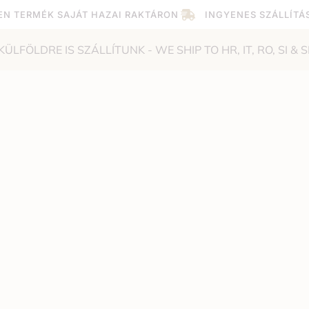
EN TERMÉK SAJÁT HAZAI RAKTÁRON
INGYENES SZÁLLÍTÁ
KÜLFÖLDRE IS SZÁLLÍTUNK - WE SHIP TO HR, IT, RO, SI & S