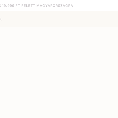
S 19.999 FT FELETT MAGYARORSZÁGRA
K