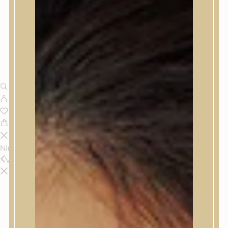
Nincsenek termékek a kosárban.
Vissza
Termékek
Termékek
Trendi