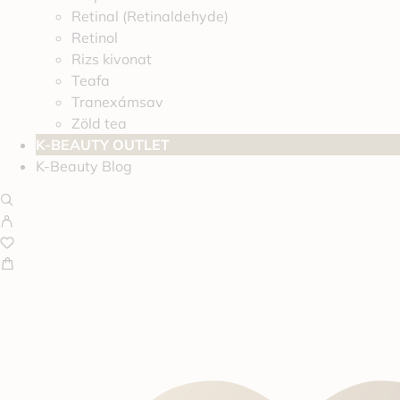
Retinal (Retinaldehyde)
Retinol
Rizs kivonat
Teafa
Tranexámsav
Zöld tea
K-BEAUTY OUTLET
K-Beauty Blog