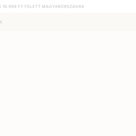
S 19.999 FT FELETT MAGYARORSZÁGRA
K