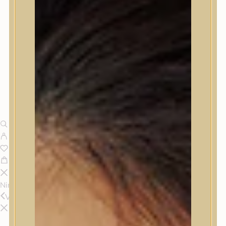
Nincsenek termékek a kosárban.
Vissza