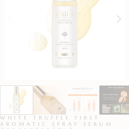
WHITE TRUFFLE FIRST
AROMATIC SPRAY SERUM