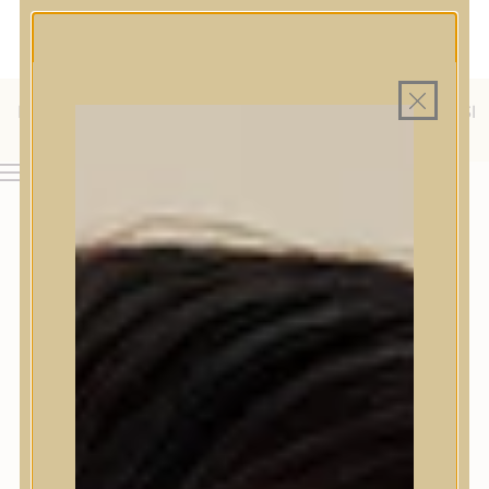
MAGYAR WEBÁRUHÁZ
MINDEN TERMÉK SAJÁT HAZAI RAKTÁRON
INGYENES SZÁLLÍTÁS 19.999 FT FELETT MAGYARORSZÁGRA
KÜLFÖLDRE IS SZÁLLÍTUNK - WE SHIP TO HR, IT, RO, SI
& SK