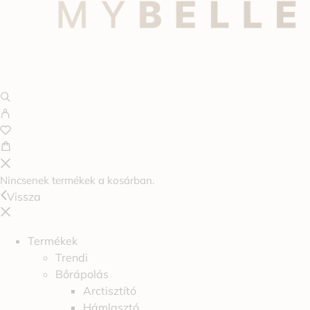
Nincsenek termékek a kosárban.
Vissza
Termékek
Trendi
Bőrápolás
Arctisztító
Hámlasztó