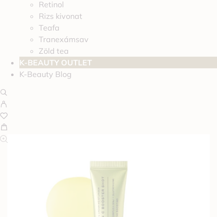
Retinol
Rizs kivonat
Teafa
Tranexámsav
Zöld tea
K-BEAUTY OUTLET
K-Beauty Blog