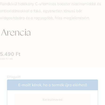
Rendkívül hatékony C-vitaminos booster niacinamiddal és
antioxidánsokkal a fakó, egyenetlen tónusú bőr
világosítására és a ragyogóbb, friss megjelenésért.
5.490
Ft
(183 Ft / ml)
Elfogyott
E-mailt kérek, ha a termék újra elérhető