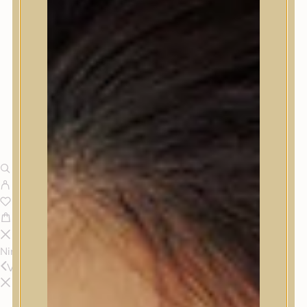
Nincsenek termékek a kosárban.
Vissza