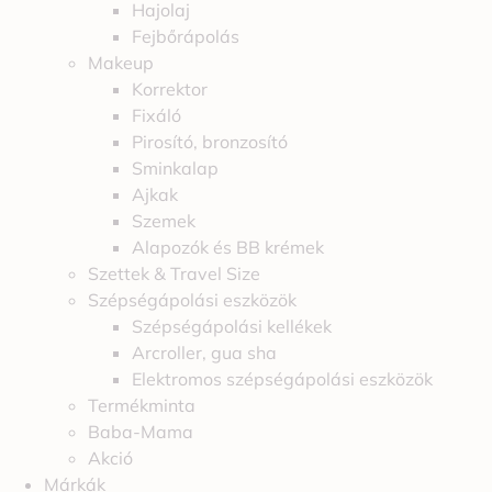
Hajolaj
Fejbőrápolás
Makeup
Korrektor
Fixáló
Pirosító, bronzosító
Sminkalap
Ajkak
Szemek
Alapozók és BB krémek
Szettek & Travel Size
Szépségápolási eszközök
Szépségápolási kellékek
Arcroller, gua sha
Elektromos szépségápolási eszközök
Termékminta
Baba-Mama
Akció
Márkák