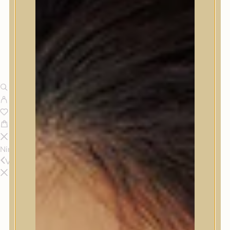
Nincsenek termékek a kosárban.
Vissza
Termékek
Termékek
Trendi