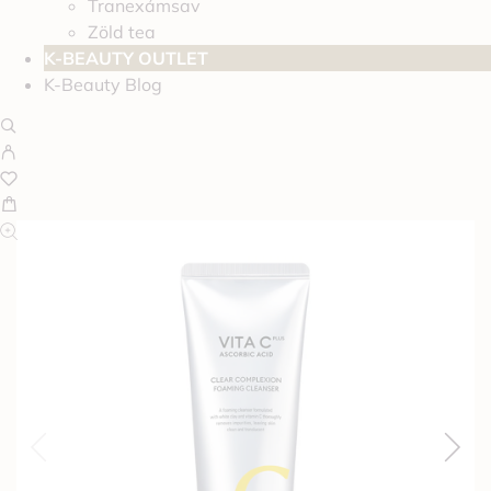
Tranexámsav
Zöld tea
K-BEAUTY OUTLET
K-Beauty Blog