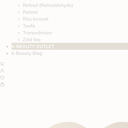
Retinal (Retinaldehyde)
Retinol
Rizs kivonat
Teafa
Tranexámsav
Zöld tea
K-BEAUTY OUTLET
K-Beauty Blog