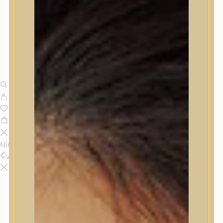
Nincsenek termékek a kosárban.
Vissza
Termékek
Termékek
Trendi