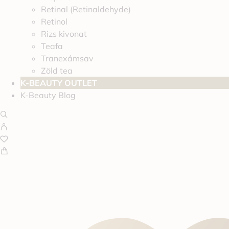
Retinal (Retinaldehyde)
Retinol
Rizs kivonat
Teafa
Tranexámsav
Zöld tea
K-BEAUTY OUTLET
K-Beauty Blog