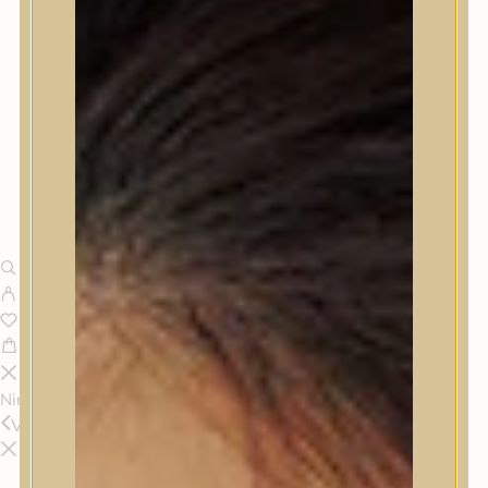
Nincsenek termékek a kosárban.
Vissza