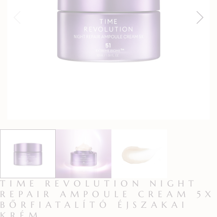
TIME REVOLUTION NIGHT
REPAIR AMPOULE CREAM 5X
BŐRFIATALÍTÓ ÉJSZAKAI
KRÉM