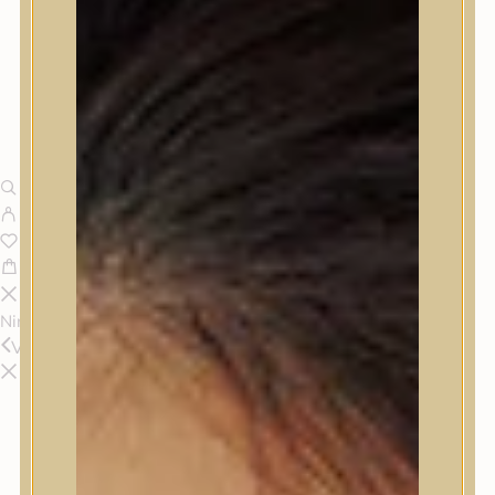
Nincsenek termékek a kosárban.
Vissza
Termékek
Termékek
Trendi