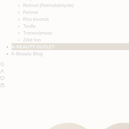
Retinal (Retinaldehyde)
Retinol
Rizs kivonat
Teafa
Tranexámsav
Zöld tea
K-BEAUTY OUTLET
K-Beauty Blog