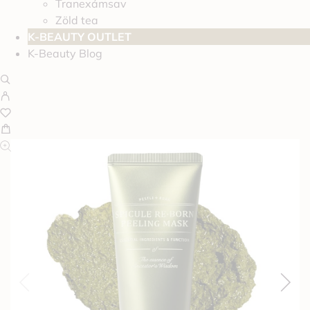
Tranexámsav
Zöld tea
K-BEAUTY OUTLET
K-Beauty Blog