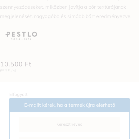
szennyeződéseket, miközben javítja a bőr textúrájának
megjelenését, ragyogóbb és simább bőrt eredményezve.
10.500
Ft
(87,5 Ft / g)
Elfogyott
E-mailt kérek, ha a termék újra elérhető