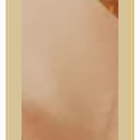
Numbuzin
OOTD
Orien
Peripera
PESTLO
plu
PURCELL
Purito Seoul
Pyunkang Yul
Romand
Round Lab
shaishaishai
shiseido
Skin&Lab
SKIN1004
Skinfood
Slowpure
Some By Mi
Sungboon Editor