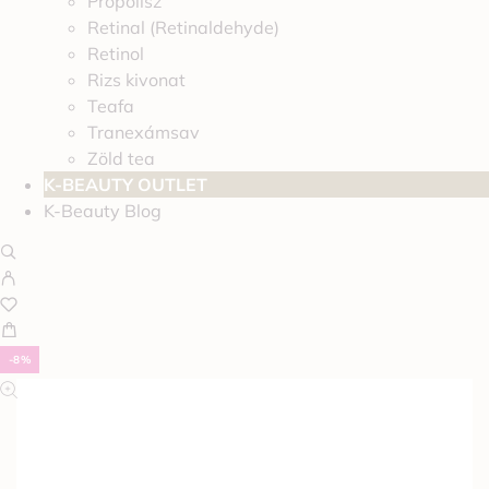
Propolisz
Retinal (Retinaldehyde)
Retinol
Rizs kivonat
Teafa
Tranexámsav
Zöld tea
K-BEAUTY OUTLET
K-Beauty Blog
-8%