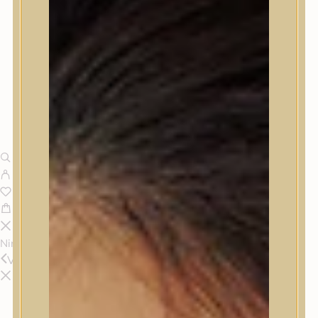
Nincsenek termékek a kosárban.
Vissza
Termékek