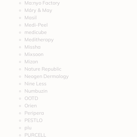
Ma:nyo Factory
Máry & May
Masil
Medi-Peel
medicube
Meditherapy
Missha
Mixsoon
Mizon
Nature Republic
Neogen Dermalogy
Nine Less
Numbuzin
OOTD
Orien
Peripera
PESTLO
plu
PURCELL