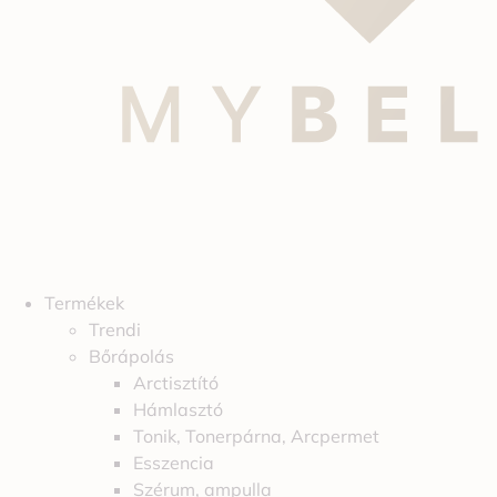
Termékek
Trendi
Bőrápolás
Arctisztító
Hámlasztó
Tonik, Tonerpárna, Arcpermet
Esszencia
Szérum, ampulla