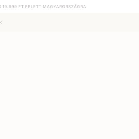
S 19.999 FT FELETT MAGYARORSZÁGRA
K