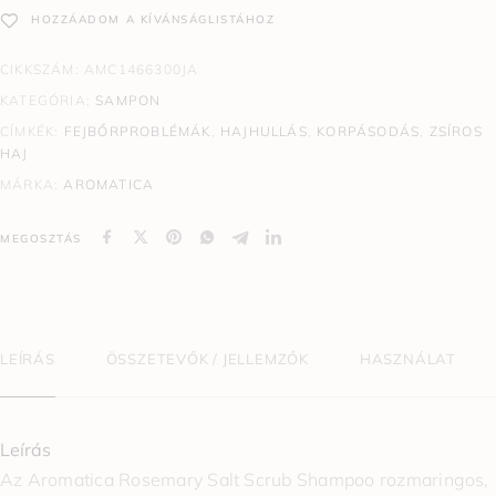
HOZZÁADOM A KÍVÁNSÁGLISTÁHOZ
CIKKSZÁM:
AMC1466300JA
KATEGÓRIA:
SAMPON
CÍMKÉK:
FEJBŐRPROBLÉMÁK
,
HAJHULLÁS
,
KORPÁSODÁS
,
ZSÍROS
HAJ
MÁRKA:
AROMATICA
MEGOSZTÁS
LEÍRÁS
ÖSSZETEVŐK / JELLEMZŐK
HASZNÁLAT
Leírás
Az Aromatica Rosemary Salt Scrub Shampoo rozmaringos,