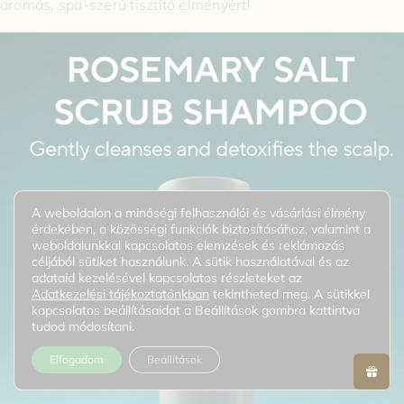
aromás, spa-szerű tisztító élményért!
A weboldalon a minőségi felhasználói és vásárlási élmény
érdekében, a közösségi funkciók biztosításához, valamint a
weboldalunkkal kapcsolatos elemzések és reklámozás
céljából sütiket használunk. A sütik használatával és az
adataid kezelésével kapcsolatos részleteket az
Adatkezelési tájékoztatónkban
tekintheted meg. A sütikkel
kapcsolatos beállításaidat a Beállítások gombra kattintva
tudod módosítani.
Elfogadom
Beállítások