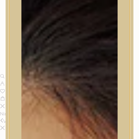
Nincsenek termékek a kosárban.
Vissza