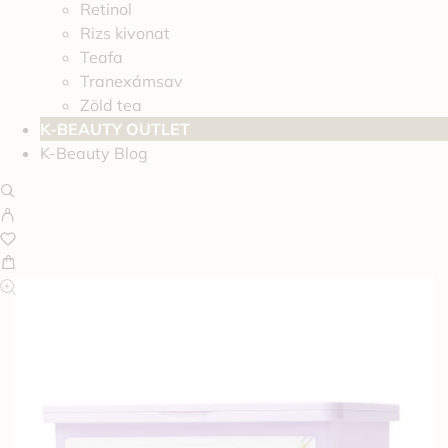
Retinol
Rizs kivonat
Teafa
Tranexámsav
Zöld tea
K-BEAUTY OUTLET
K-Beauty Blog