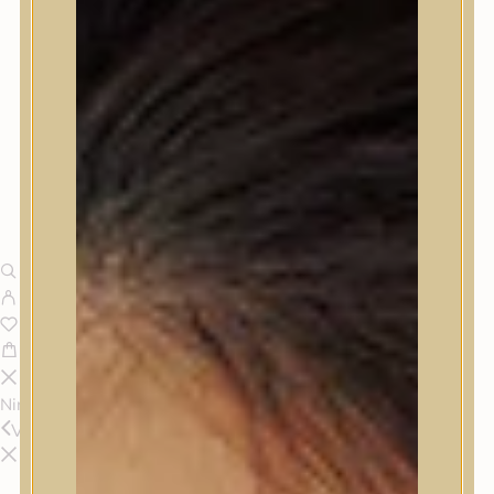
Nincsenek termékek a kosárban.
Vissza