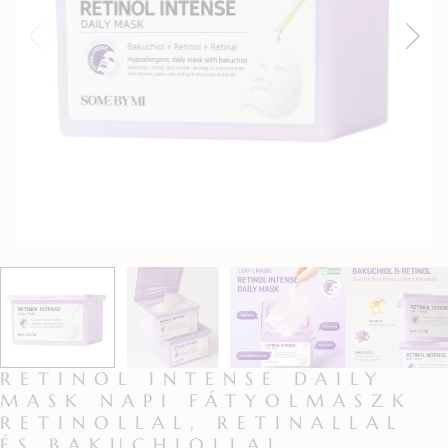
RETINOL INTENSE DAILY
MASK NAPI FÁTYOLMASZK
RETINOLLAL, RETINALLAL
ÉS BAKUCHIOLLAL