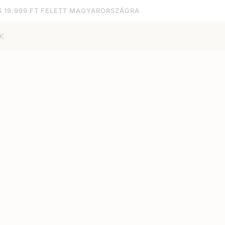
S 19.999 FT FELETT MAGYARORSZÁGRA
K