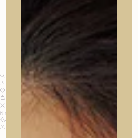
Nincsenek termékek a kosárban.
Vissza