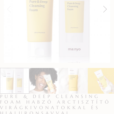
PURE & DEEP CLEANSING
FOAM HABZÓ ARCTISZTÍTÓ
VIRÁGKIVONATOKKAL ÉS
HIALURONSAVVAL