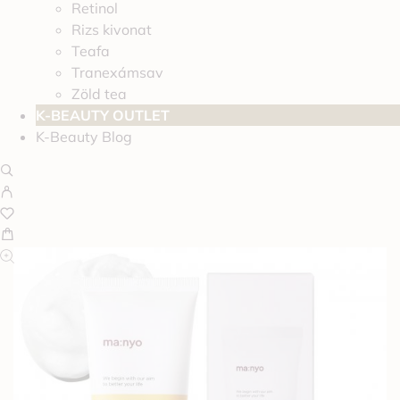
Retinol
Rizs kivonat
Teafa
Tranexámsav
Zöld tea
K-BEAUTY OUTLET
K-Beauty Blog