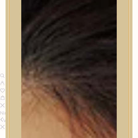
Nincsenek termékek a kosárban.
Vissza