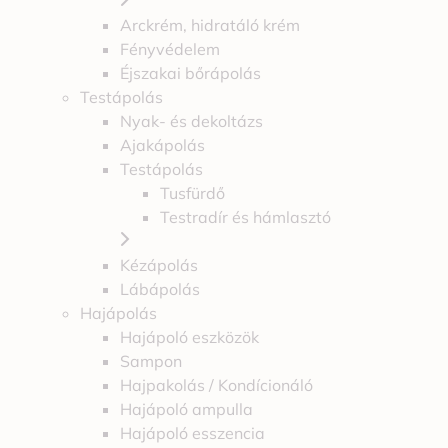
Arckrém, hidratáló krém
Fényvédelem
Éjszakai bőrápolás
Testápolás
Nyak- és dekoltázs
Ajakápolás
Testápolás
Tusfürdő
Testradír és hámlasztó
Kézápolás
Lábápolás
Hajápolás
Hajápoló eszközök
Sampon
Hajpakolás / Kondícionáló
Hajápoló ampulla
Hajápoló esszencia