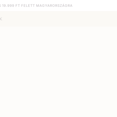
S 19.999 FT FELETT MAGYARORSZÁGRA
K