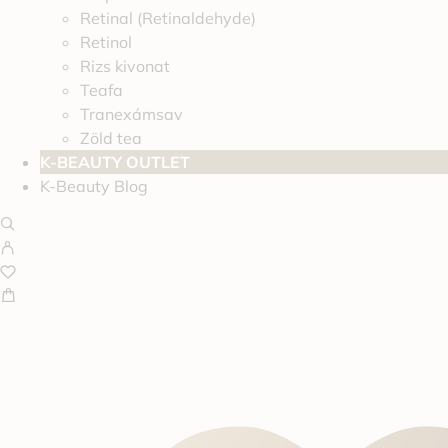
Retinal (Retinaldehyde)
Retinol
Rizs kivonat
Teafa
Tranexámsav
Zöld tea
K-BEAUTY OUTLET
K-Beauty Blog