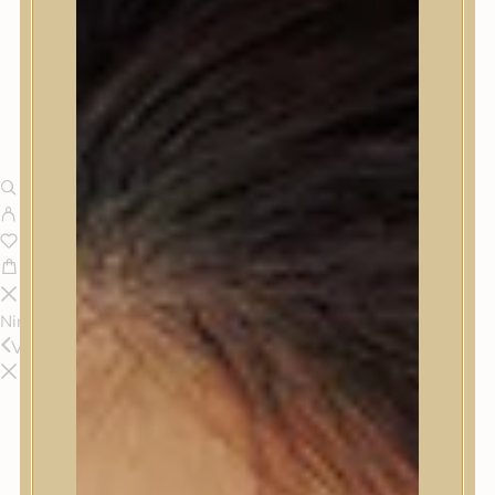
Nincsenek termékek a kosárban.
Vissza
Termékek
Termékek
Trendi