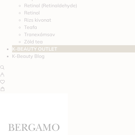
Retinal (Retinaldehyde)
Retinol
Rizs kivonat
Teafa
Tranexámsav
Zöld tea
K-BEAUTY OUTLET
K-Beauty Blog