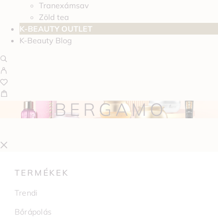
Tranexámsav
Zöld tea
K-BEAUTY OUTLET
K-Beauty Blog
BERGAMO
TERMÉKEK
Trendi
Bőrápolás