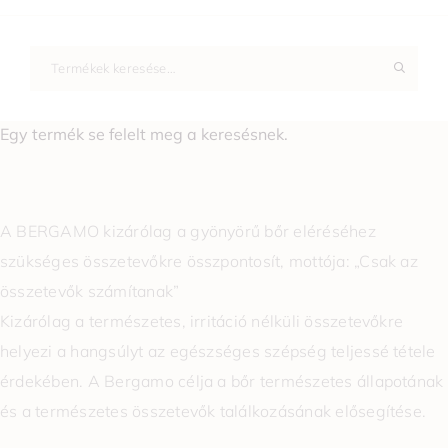
Egy termék se felelt meg a keresésnek.
A BERGAMO kizárólag a gyönyörű bőr eléréséhez
szükséges összetevőkre összpontosít, mottója: „Csak az
összetevők számítanak”
Kizárólag a természetes, irritáció nélküli összetevőkre
helyezi a hangsúlyt az egészséges szépség teljessé tétele
érdekében. A Bergamo célja a bőr természetes állapotának
és a természetes összetevők találkozásának elősegítése.