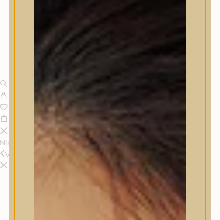
Nincsenek termékek a kosárban.
Vissza
Termékek
Termékek
Trendi