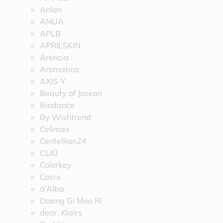
Anlan
ANUA
APLB
APRILSKIN
Arencia
Aromatica
AXIS-Y
Beauty of Joseon
Biodance
By Wishtrend
Celimax
Centellian24
CLIO
Colorkey
Cosrx
d’Alba
Daeng Gi Meo Ri
dear, Klairs