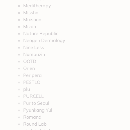
Meditherapy
Missha
Mixsoon
Mizon
Nature Republic
Neogen Dermalogy
Nine Less
Numbuzin
OOTD
Orien
Peripera
PESTLO
plu
PURCELL
Purito Seoul
Pyunkang Yul
Romand
Round Lab