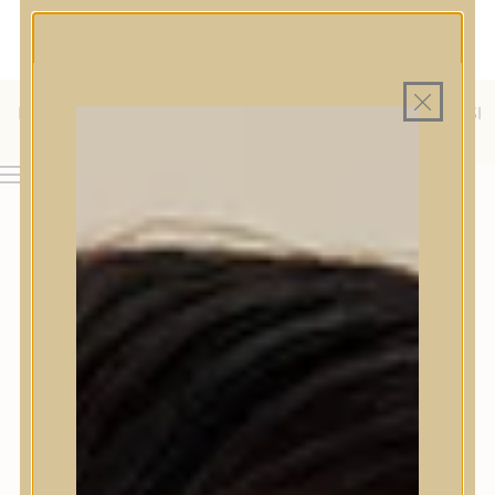
MAGYAR WEBÁRUHÁZ
MINDEN TERMÉK SAJÁT HAZAI RAKTÁRON
INGYENES SZÁLLÍTÁS 19.999 FT FELETT MAGYARORSZÁGRA
KÜLFÖLDRE IS SZÁLLÍTUNK - WE SHIP TO HR, IT, RO, SI
& SK