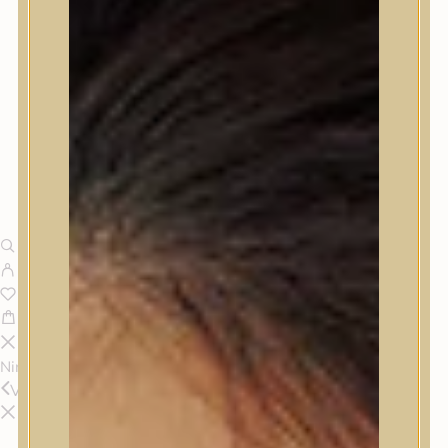
Nincsenek termékek a kosárban.
Vissza