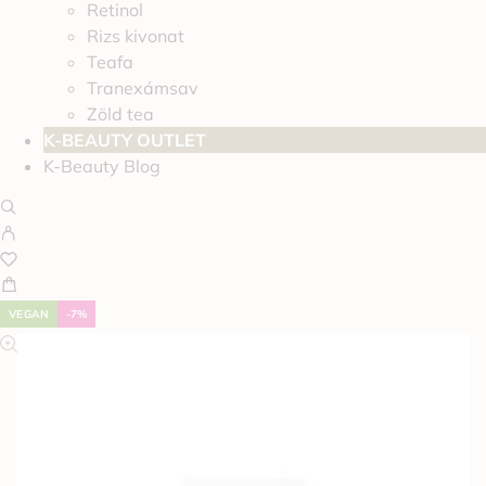
Retinol
Rizs kivonat
Teafa
Tranexámsav
Zöld tea
K-BEAUTY OUTLET
K-Beauty Blog
VEGAN
-7%