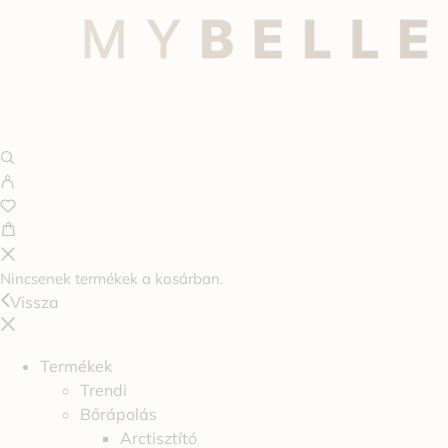
Nincsenek termékek a kosárban.
Vissza
Termékek
Trendi
Bőrápolás
Arctisztító