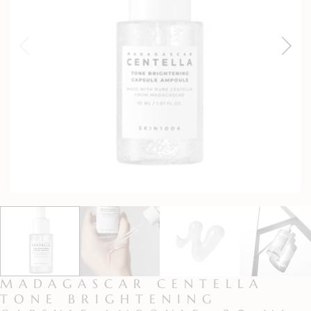
MADAGASCAR CENTELLA
TONE BRIGHTENING