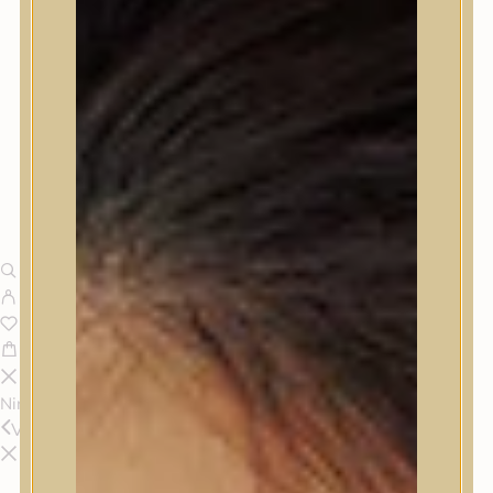
Nincsenek termékek a kosárban.
Vissza