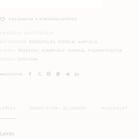
HOZZÁADOM A KÍVÁNSÁGLISTÁHOZ
CIKKSZÁM:
SKN1075030JA
KATEGÓRIÁK:
BŐRÁPOLÁS
,
SZÉRUM, AMPULLA
CÍMKÉK:
ÉRZÉKENY
,
KOMBINÁLT
,
NORMÁL
,
PIGMENTFOLTOK
MÁRKA:
SKIN1004
MEGOSZTÁS
LEÍRÁS
ÖSSZETEVŐK / JELLEMZŐK
HASZNÁLAT
Leírás