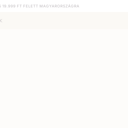
S 19.999 FT FELETT MAGYARORSZÁGRA
K