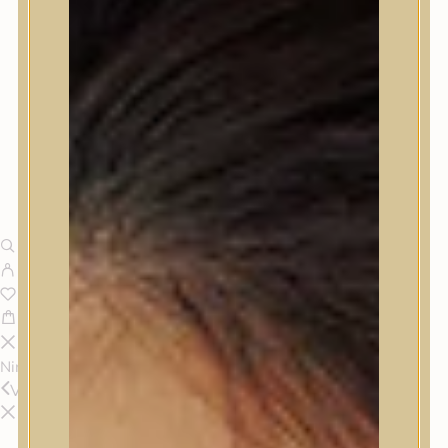
Nincsenek termékek a kosárban.
Vissza