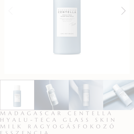
MADAGASCAR CENTELLA
HYALU-TECA GLASS SKIN
MILK RAGYOGÁSFOKOZÓ
ESSZENCIA