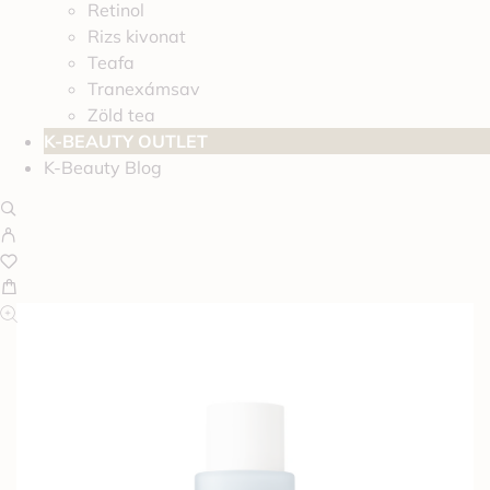
Retinol
Rizs kivonat
Teafa
Tranexámsav
Zöld tea
K-BEAUTY OUTLET
K-Beauty Blog