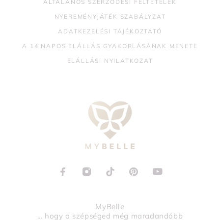
ÁLTALÁNOS SZERZŐDÉSI FELTÉTELEK
NYEREMÉNYJÁTÉK SZABÁLYZAT
ADATKEZELÉSI TÁJÉKOZTATÓ
A 14 NAPOS ELÁLLÁS GYAKORLÁSÁNAK MENETE
ELÁLLÁSI NYILATKOZAT
MyBelle
... hogy a szépséged még maradandóbb