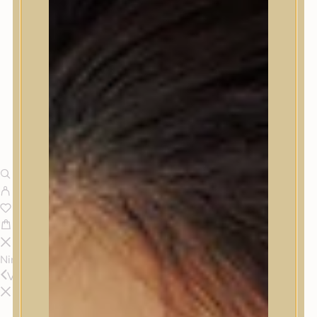
Nincsenek termékek a kosárban.
Vissza