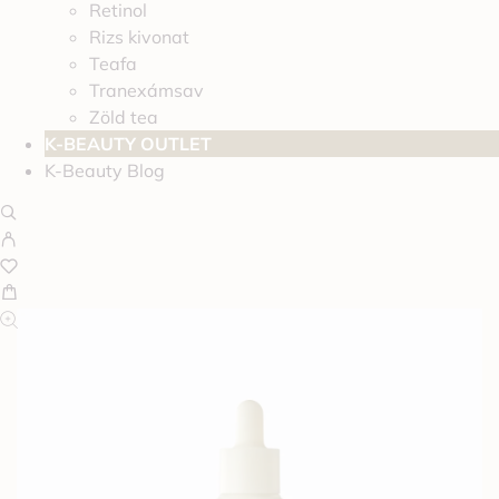
Retinol
Rizs kivonat
Teafa
Tranexámsav
Zöld tea
K-BEAUTY OUTLET
K-Beauty Blog