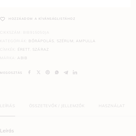
HOZZÁADOM A KÍVÁNSÁGLISTÁHOZ
CIKKSZÁM:
BIB915050JA
KATEGÓRIÁK:
BŐRÁPOLÁS
,
SZÉRUM, AMPULLA
CÍMKÉK:
ÉRETT
,
SZÁRAZ
MÁRKA:
ABIB
MEGOSZTÁS
LEÍRÁS
ÖSSZETEVŐK / JELLEMZŐK
HASZNÁLAT
Leírás