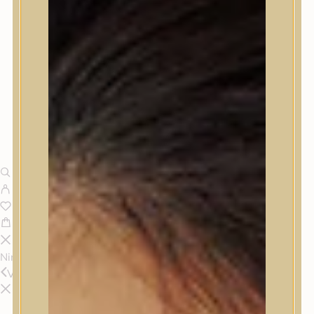
Nincsenek termékek a kosárban.
Vissza