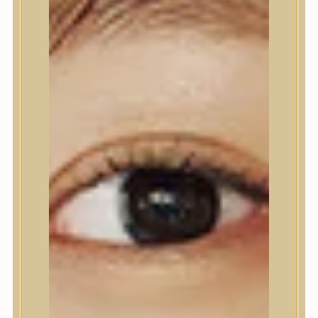
Nyak- és dekoltázs
Ajakápolás
Testápolás
Testápolás
Tusfürdő
Testradír és hámlasztó
Kézápolás
Lábápolás
Hajápolás
Hajápolás
Hajápoló eszközök
Sampon
Hajpakolás / Kondícionáló
Hajápoló ampulla
Hajápoló esszencia
Hajolaj
Fejbőrápolás
Makeup
Makeup