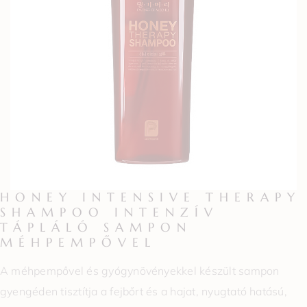
HONEY INTENSIVE THERAPY
SHAMPOO INTENZÍV
TÁPLÁLÓ SAMPON
MÉHPEMPŐVEL
A méhpempővel és gyógynövényekkel készült sampon
gyengéden tisztítja a fejbőrt és a hajat, nyugtató hatású,