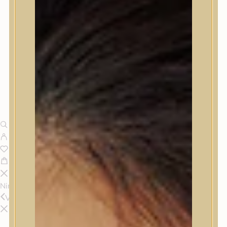
Nincsenek termékek a kosárban.
Vissza