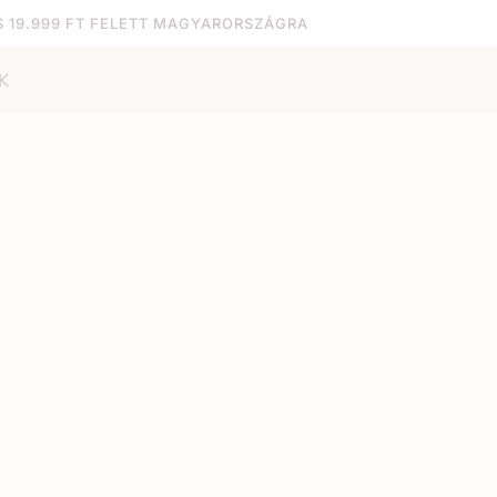
S 19.999 FT FELETT MAGYARORSZÁGRA
K