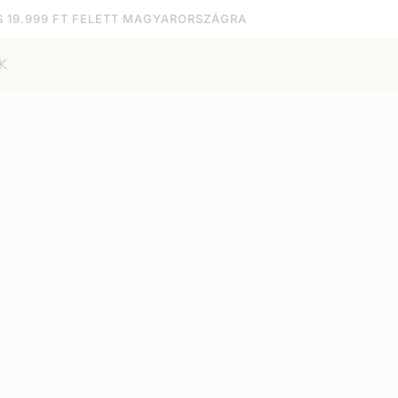
S 19.999 FT FELETT MAGYARORSZÁGRA
K