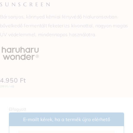
SUNSCREEN
Bársonyos, könnyed kémiai fényvédő hialuronsavban
bővelkedő fermentált feketerizs kivonattal, nagyon magas
UV védelemmel, mindennapos használatra.
4.950
Ft
(99 Ft / ml)
Elfogyott
E-mailt kérek, ha a termék újra elérhető