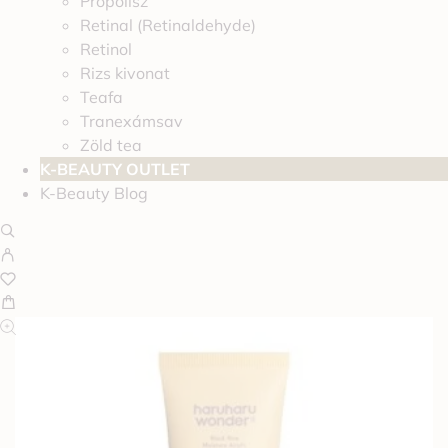
Propolisz
Retinal (Retinaldehyde)
Retinol
Rizs kivonat
Teafa
Tranexámsav
Zöld tea
K-BEAUTY OUTLET
K-Beauty Blog