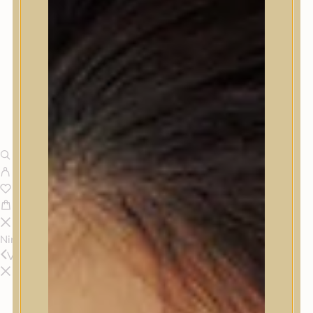
Nincsenek termékek a kosárban.
Vissza
Termékek