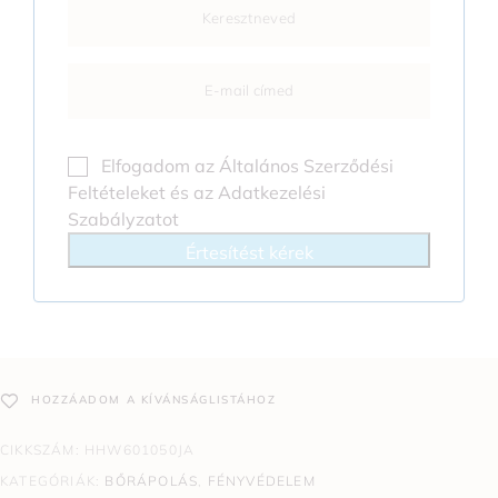
Elfogadom az
Általános Szerződési
Feltételeket
és az
Adatkezelési
Szabályzatot
Értesítést kérek
HOZZÁADOM A KÍVÁNSÁGLISTÁHOZ
CIKKSZÁM:
HHW601050JA
KATEGÓRIÁK:
BŐRÁPOLÁS
,
FÉNYVÉDELEM