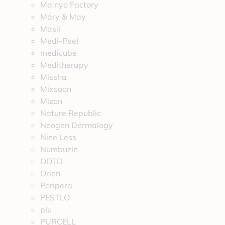
Ma:nyo Factory
Máry & May
Masil
Medi-Peel
medicube
Meditherapy
Missha
Mixsoon
Mizon
Nature Republic
Neogen Dermalogy
Nine Less
Numbuzin
OOTD
Orien
Peripera
PESTLO
plu
PURCELL