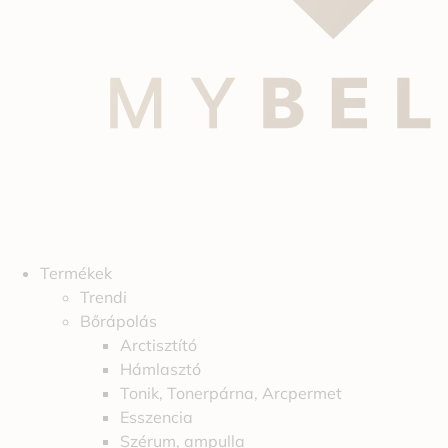
Termékek
Trendi
Bőrápolás
Arctisztító
Hámlasztó
Tonik, Tonerpárna, Arcpermet
Esszencia
Szérum, ampulla