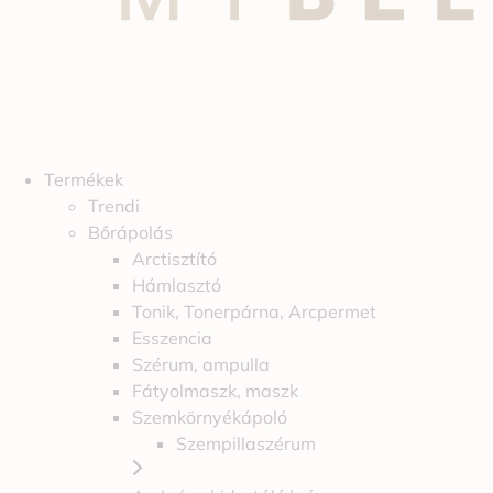
Termékek
Trendi
Bőrápolás
Arctisztító
Hámlasztó
Tonik, Tonerpárna, Arcpermet
Esszencia
Szérum, ampulla
Fátyolmaszk, maszk
Szemkörnyékápoló
Szempillaszérum