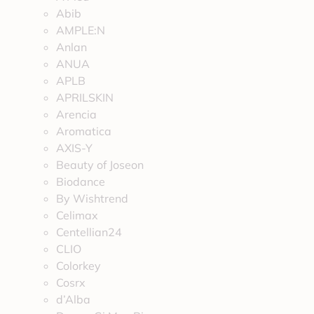
Abib
AMPLE:N
Anlan
ANUA
APLB
APRILSKIN
Arencia
Aromatica
AXIS-Y
Beauty of Joseon
Biodance
By Wishtrend
Celimax
Centellian24
CLIO
Colorkey
Cosrx
d’Alba