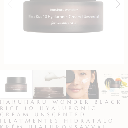
HARUHARU WONDER BLACK
RICE 10 HYALURONIC
CREAM UNSCENTED
ILLATMENTES HIDRATÁLÓ
KRÉM HIALURONSAVVAL