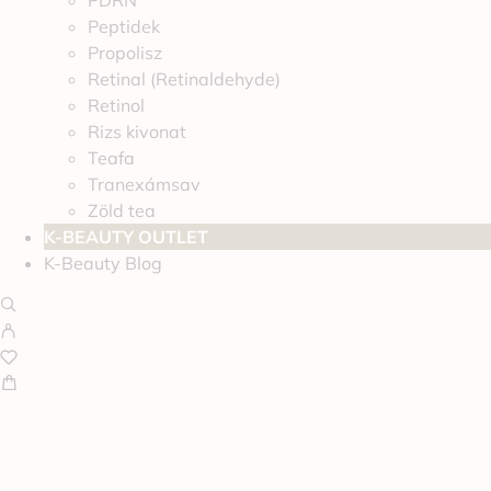
PDRN
Peptidek
Propolisz
Retinal (Retinaldehyde)
Retinol
Rizs kivonat
Teafa
Tranexámsav
Zöld tea
K-BEAUTY OUTLET
K-Beauty Blog