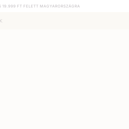
S 19.999 FT FELETT MAGYARORSZÁGRA
K