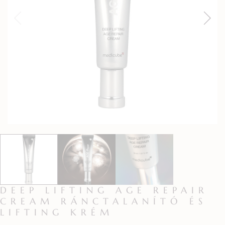
DEEP LIFTING AGE REPAIR
CREAM RÁNCTALANÍTÓ ÉS
LIFTING KRÉM