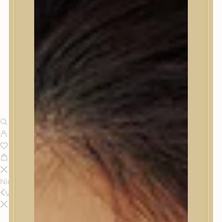
Nincsenek termékek a kosárban.
Vissza