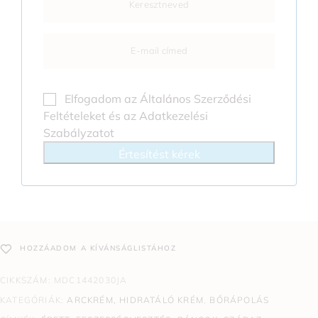
Elfogadom az
Általános Szerződési
Feltételeket
és az
Adatkezelési
Szabályzatot
Értesítést kérek
HOZZÁADOM A KÍVÁNSÁGLISTÁHOZ
CIKKSZÁM:
MDC1442030JA
KATEGÓRIÁK:
ARCKRÉM, HIDRATÁLÓ KRÉM
,
BŐRÁPOLÁS