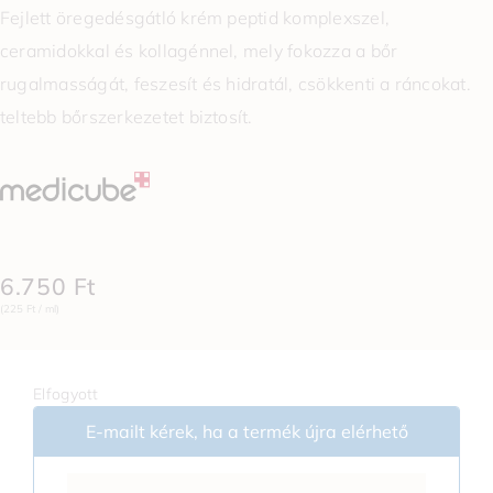
Fejlett öregedésgátló krém peptid komplexszel,
ceramidokkal és kollagénnel, mely fokozza a bőr
rugalmasságát, feszesít és hidratál, csökkenti a ráncokat.
teltebb bőrszerkezetet biztosít.
6.750
Ft
(225 Ft / ml)
Elfogyott
E-mailt kérek, ha a termék újra elérhető