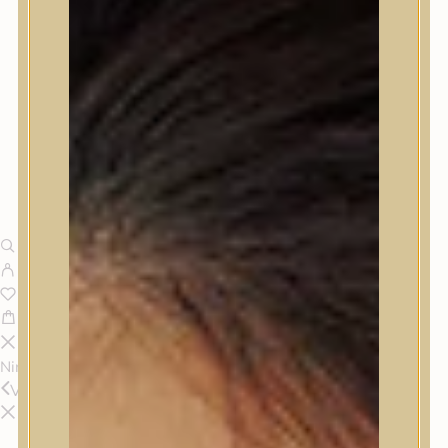
Nincsenek termékek a kosárban.
Vissza