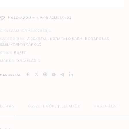
HOZZÁADOM A KÍVÁNSÁGLISTÁHOZ
CIKKSZÁM:
DRM1402050JA
KATEGÓRIÁK:
ARCKRÉM, HIDRATÁLÓ KRÉM
,
BŐRÁPOLÁS
,
SZEMKÖRNYÉKÁPOLÓ
CÍMKE:
ÉRETT
MÁRKA:
DR.MELAXIN
MEGOSZTÁS
LEÍRÁS
ÖSSZETEVŐK / JELLEMZŐK
HASZNÁLAT