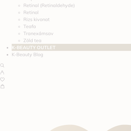
Retinal (Retinaldehyde)
Retinol
Rizs kivonat
Teafa
Tranexámsav
Zöld tea
K-BEAUTY OUTLET
K-Beauty Blog