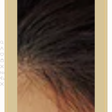
Nincsenek termékek a kosárban.
Vissza
Termékek
Termékek
Trendi