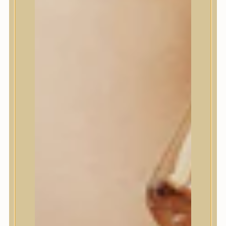
I’m From
id PLACOSMETICS
ilso
Isntree
iUNIK
Javin de Seoul
JULYME
Jumiso
K-SECRET
Kaine
KLAVUU
La’dor
LalaRecipe
Ma:nyo Factory
Máry & May
Masil
Medi-Peel
medicube