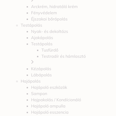
Arckrém, hidratáló krém
Fényvédelem
Éjszakai bőrápolás
Testápolás
Nyak- és dekoltázs
Ajakápolás
Testápolás
Tusfürdő
Testradír és hámlasztó
Kézápolás
Lábápolás
Hajápolás
Hajápoló eszközök
Sampon
Hajpakolás / Kondícionáló
Hajápoló ampulla
Hajápoló esszencia