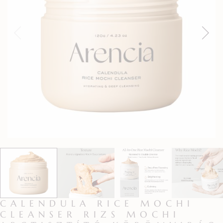
CALENDULA RICE MOCHI
CLEANSER RIZS MOCHI