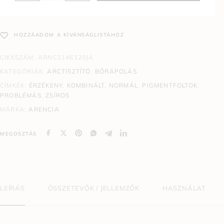
HOZZÁADOM A KÍVÁNSÁGLISTÁHOZ
CIKKSZÁM:
ARNC1146120JA
KATEGÓRIÁK:
ARCTISZTÍTÓ
,
BŐRÁPOLÁS
CÍMKÉK:
ÉRZÉKENY
,
KOMBINÁLT
,
NORMÁL
,
PIGMENTFOLTOK
,
PROBLÉMÁS
,
ZSÍROS
MÁRKA:
ARENCIA
MEGOSZTÁS
LEÍRÁS
ÖSSZETEVŐK / JELLEMZŐK
HASZNÁLAT