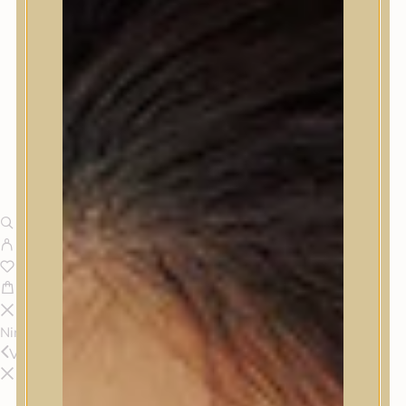
Nincsenek termékek a kosárban.
Vissza