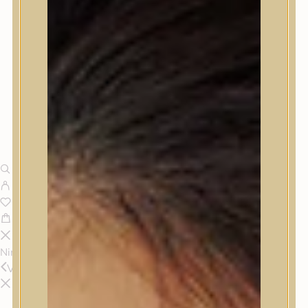
Nincsenek termékek a kosárban.
Vissza