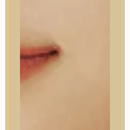
A’Pieu
Abib
AMPLE:N
Anlan
ANUA
APLB
APRILSKIN
Arencia
Aromatica
AXIS-Y
Beauty of Joseon
Biodance
By Wishtrend
Celimax
Centellian24
CLIO
Colorkey
Cosrx
d’Alba