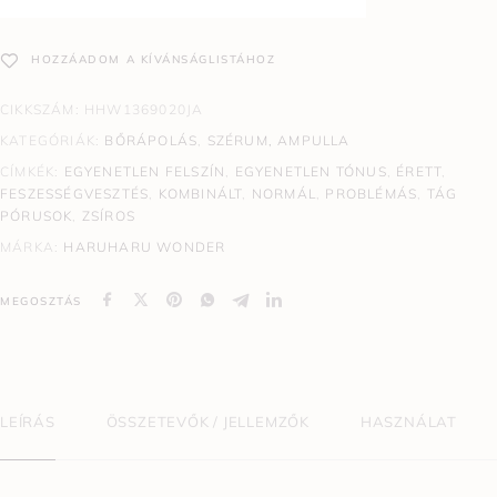
HOZZÁADOM A KÍVÁNSÁGLISTÁHOZ
CIKKSZÁM:
HHW1369020JA
KATEGÓRIÁK:
BŐRÁPOLÁS
,
SZÉRUM, AMPULLA
CÍMKÉK:
EGYENETLEN FELSZÍN
,
EGYENETLEN TÓNUS
,
ÉRETT
,
FESZESSÉGVESZTÉS
,
KOMBINÁLT
,
NORMÁL
,
PROBLÉMÁS
,
TÁG
PÓRUSOK
,
ZSÍROS
MÁRKA:
HARUHARU WONDER
MEGOSZTÁS
LEÍRÁS
ÖSSZETEVŐK / JELLEMZŐK
HASZNÁLAT