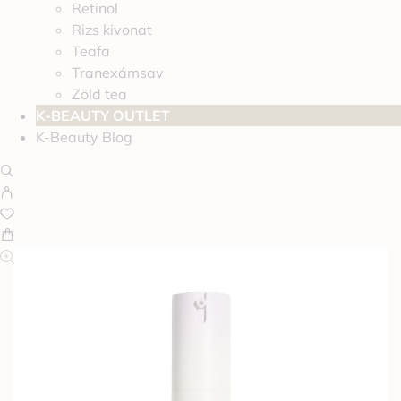
Retinol
Rizs kivonat
Teafa
Tranexámsav
Zöld tea
K-BEAUTY OUTLET
K-Beauty Blog