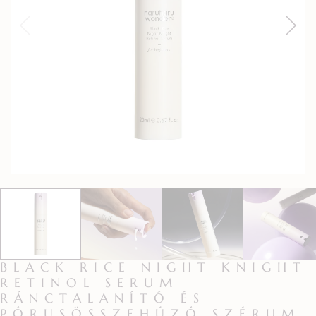
BLACK RICE NIGHT KNIGHT
RETINOL SERUM
RÁNCTALANÍTÓ ÉS
PÓRUSÖSSZEHÚZÓ SZÉRUM