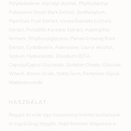
Polyisobutene, Myristyl alcohol, Phyllostachys
Pubescens Shoot Bark Extract, Zanthoxylum,
Piperitum Fruit Extract, Usnea Barbata (Lichen)
Extract, Pulsatilla Koreana Extract, Aspergillus
ferment, Ethylhexylglycerin, Panax Ginseng Root
Extract, Cydodextrin, Adenosine, Lauryl Alcohol,
Sodium Hyaluronate, Disodium EDTA,
Capryly/Capryl Glucoside, Sorbitan Oleate, Glucose,
Wheat, Amino Acids, Natto Gum, Pentylene Glycol,
Madecassoside
HASZNÁLAT
Reggel és este egy rizsszemnyi krémet oszlassunk
el a gyűrűsujj hegyén, majd finoman ütögessük a