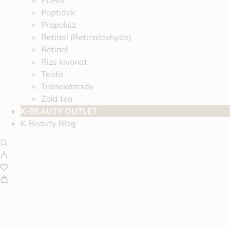
PDRN
Peptidek
Propolisz
Retinal (Retinaldehyde)
Retinol
Rizs kivonat
Teafa
Tranexámsav
Zöld tea
K-BEAUTY OUTLET
K-Beauty Blog