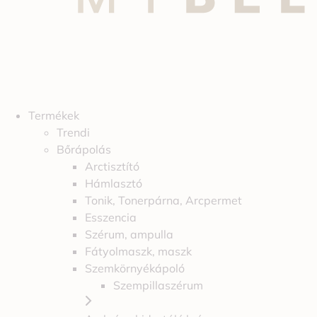
Termékek
Trendi
Bőrápolás
Arctisztító
Hámlasztó
Tonik, Tonerpárna, Arcpermet
Esszencia
Szérum, ampulla
Fátyolmaszk, maszk
Szemkörnyékápoló
Szempillaszérum