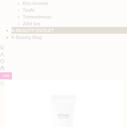
Rizs kivonat
Teafa
Tranexámsav
Zöld tea
K-BEAUTY OUTLET
K-Beauty Blog
-29%