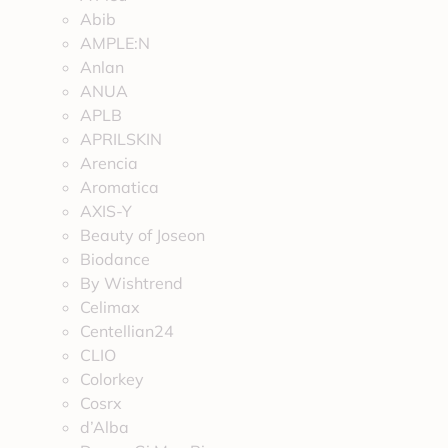
Abib
AMPLE:N
Anlan
ANUA
APLB
APRILSKIN
Arencia
Aromatica
AXIS-Y
Beauty of Joseon
Biodance
By Wishtrend
Celimax
Centellian24
CLIO
Colorkey
Cosrx
d’Alba