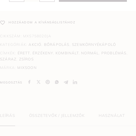
HOZZÁADOM A KÍVÁNSÁGLISTÁHOZ
CIKKSZÁM:
MXS758020JA
KATEGÓRIÁK:
AKCIÓ
,
BŐRÁPOLÁS
,
SZEMKÖRNYÉKÁPOLÓ
CÍMKÉK:
ÉRETT
,
ÉRZÉKENY
,
KOMBINÁLT
,
NORMÁL
,
PROBLÉMÁS
,
SZÁRAZ
,
ZSÍROS
MÁRKA:
MIXSOON
MEGOSZTÁS
LEÍRÁS
ÖSSZETEVŐK / JELLEMZŐK
HASZNÁLAT