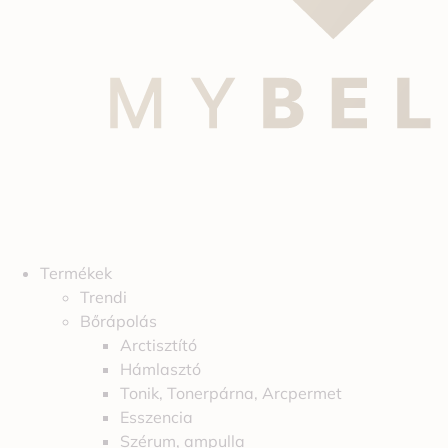
Termékek
Trendi
Bőrápolás
Arctisztító
Hámlasztó
Tonik, Tonerpárna, Arcpermet
Esszencia
Szérum, ampulla