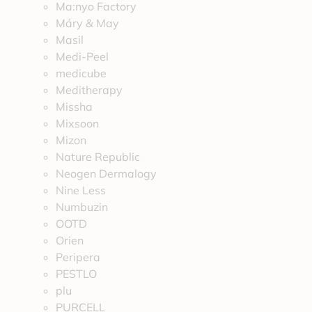
Ma:nyo Factory
Máry & May
Masil
Medi-Peel
medicube
Meditherapy
Missha
Mixsoon
Mizon
Nature Republic
Neogen Dermalogy
Nine Less
Numbuzin
OOTD
Orien
Peripera
PESTLO
plu
PURCELL