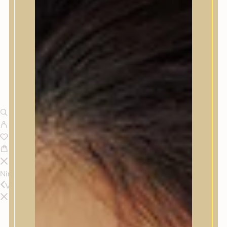
Nincsenek termékek a kosárban.
Vissza
Termékek