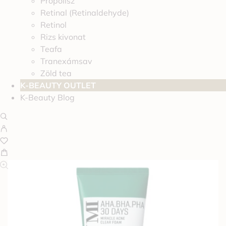
Propolisz
Retinal (Retinaldehyde)
Retinol
Rizs kivonat
Teafa
Tranexámsav
Zöld tea
K-BEAUTY OUTLET
K-Beauty Blog