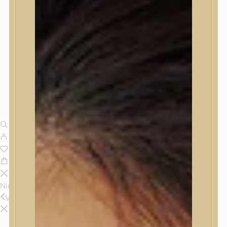
Nincsenek termékek a kosárban.
Vissza