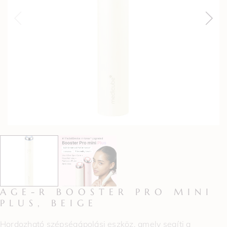
AGE-R BOOSTER PRO MINI
PLUS, BEIGE
Hordozható szépségápolási eszköz, amely segíti a