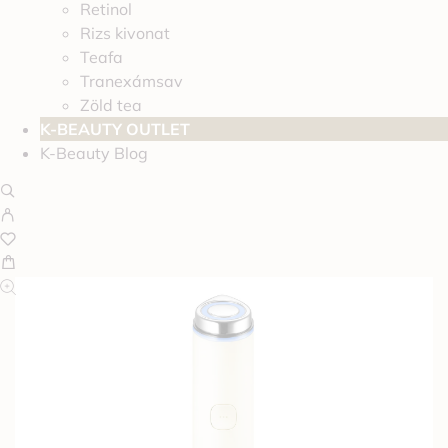
Retinol
Rizs kivonat
Teafa
Tranexámsav
Zöld tea
K-BEAUTY OUTLET
K-Beauty Blog